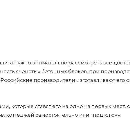
лита нужно внимательно рассмотреть все достои
ость ячеистых бетонных блоков, при производст
Российские производители изготавливают его с 
, которые ставят его на одно из первых мест, 
в, коттеджей самостоятельно или «под ключ»: