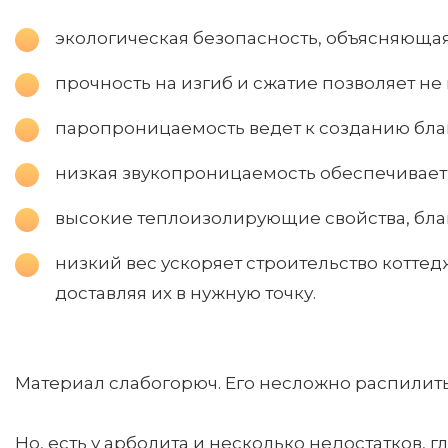
экологическая безопасность, объясняюща
прочность на изгиб и сжатие позволяет не
паропроницаемость ведет к созданию бла
низкая звукопроницаемость обеспечивает 
высокие теплоизолирующие свойства, бла
низкий вес ускоряет строительство котте
доставляя их в нужную точку.
Материал слабогорюч. Его несложно распилит
Но, есть у арболита и несколько недостатков, 