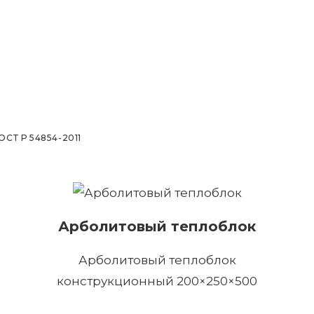
Т Р 54854-2011
Арболитовый теплоблок
Арболитовый теплоблок
конструкционный 200×250×500