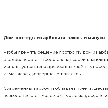
Дом, коттедж из арболита: плюсы и минусы
Чтобы принять решение построить дом из арба
Экодеревобетон представляет собой разновидн
используется щепа древесины хвойных пород. 
изменялась, усовершенствовалась.
Современный арболит обладает преимуществами
возведения стен малоэтажных домов, особняко