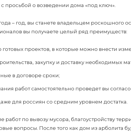
 просьбой о возведении дома «под ключ».
ода – год, вы станете владельцем роскошного о
сионалов вы получаете целый ряд преимуществ:
готовых проектов, в которые можно внести изм
троительства, закупку и доставку необходимых м
ные в договоре сроки;
ания работ самостоятельно проведет вы соглас
аже для россиян со средним уровнем достатка.
работ по вывозу мусора, благоустройству терри
вые вопросы. После того как дом из арболита буд