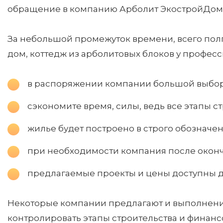
обращение в компанию Арболит ЭкостройДом с
За небольшой промежуток времени, всего полг
дом, коттедж из арболитовых блоков у профес
в распоряжении компании большой выбор 
сэкономите время, силы, ведь все этапы с
жилье будет построено в строго обозначен
при необходимости компания после оконч
предлагаемые проекты и цены доступны д
Некоторые компании предлагают и выполнение 
контролировать этапы строительства и финансо