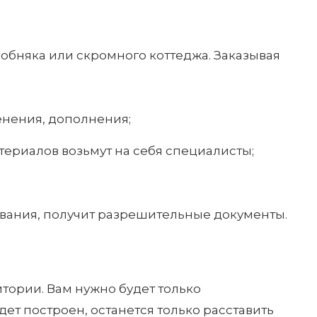
собняка или скромного коттеджа. Заказывая
енения, дополнения;
атериалов возьмут на себя специалисты;
ования, получит разрешительные документы.
тории. Вам нужно будет только
ет построен, останется только расставить