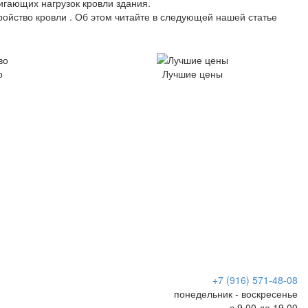
игающих нагрузок кровли здания.
ойство кровли . Об этом читайте в следующей нашей статье
о
Лучшие цены
+7 (916) 571-48-08
понедельник - воскресенье
с 9.00 до 19.00