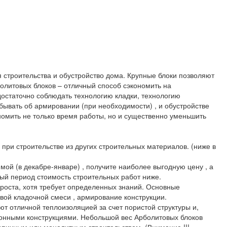
 строительства и обустройство дома. Крупные блоки позволяют
болитовых блоков – отличный способ сэкономить на
достаточно соблюдать технологию кладки, технологию
абывать об армировании (при необходимости) , и обустройстве
омить не только время работы, но и существенно уменьшить
 при строительстве из других строительных материалов. (ниже в
мой (в декабре-январе) , получите наиболее выгодную цену , а
нный период стоимость строительных работ ниже.
проста, хотя требует определенных знаний. Основные
вой кладочной смеси , армирование конструкции.
т отличной теплоизоляцией за счет пористой структуры и,
онными конструкциями. Небольшой вес Арболитовых блоков